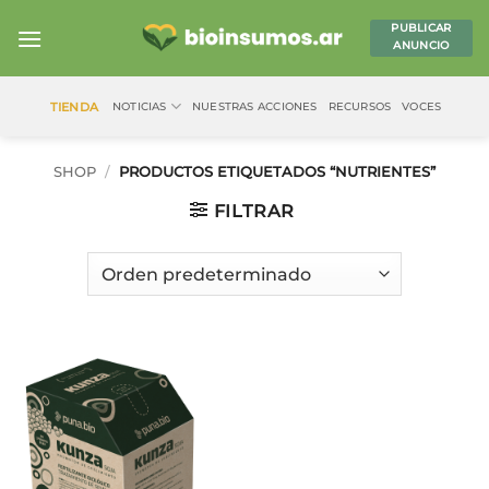
Saltar
PUBLICAR
al
ANUNCIO
contenido
TIENDA
NOTICIAS
NUESTRAS ACCIONES
RECURSOS
VOCES
SHOP
/
PRODUCTOS ETIQUETADOS “NUTRIENTES”
FILTRAR