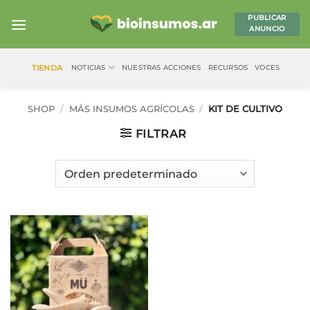
Saltar
PUBLICAR
al
ANUNCIO
contenido
TIENDA
NOTICIAS
NUESTRAS ACCIONES
RECURSOS
VOCES
SHOP
/
MÁS INSUMOS AGRÍCOLAS
/
KIT DE CULTIVO
FILTRAR