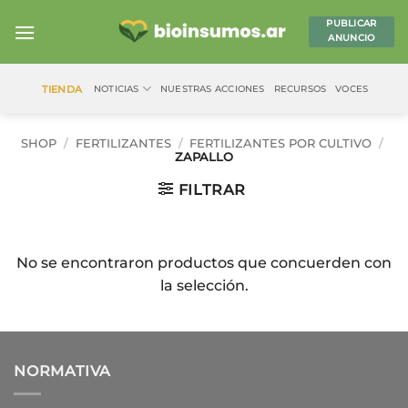
Saltar
PUBLICAR
al
ANUNCIO
contenido
TIENDA
NOTICIAS
NUESTRAS ACCIONES
RECURSOS
VOCES
SHOP
/
FERTILIZANTES
/
FERTILIZANTES POR CULTIVO
/
ZAPALLO
FILTRAR
No se encontraron productos que concuerden con
la selección.
NORMATIVA