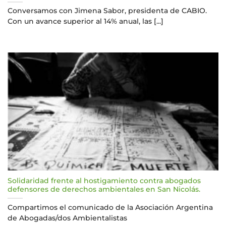
Conversamos con Jimena Sabor, presidenta de CABIO.
Con un avance superior al 14% anual, las [...]
Solidaridad frente al hostigamiento contra abogados
defensores de derechos ambientales en San Nicolás.
Compartimos el comunicado de la Asociación Argentina
de Abogadas/dos Ambientalistas