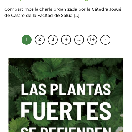
Compartimos la charla organizada por la Cátedra Josué
de Castro de la Facltad de Salud [...]
1
2
3
4
…
14