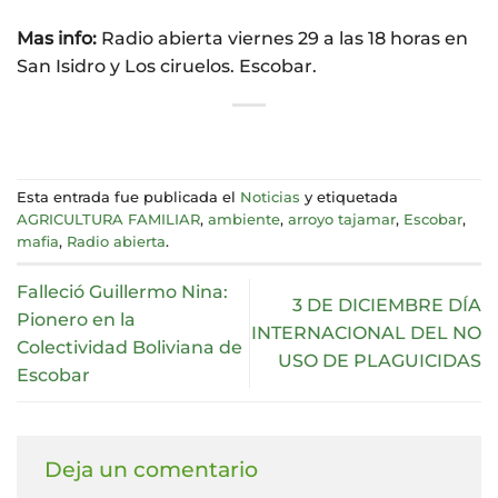
Mas info:
Radio abierta viernes 29 a las 18 horas en
San Isidro y Los ciruelos. Escobar.
Esta entrada fue publicada el
Noticias
y etiquetada
AGRICULTURA FAMILIAR
,
ambiente
,
arroyo tajamar
,
Escobar
,
mafia
,
Radio abierta
.
Falleció Guillermo Nina:
3 DE DICIEMBRE DÍA
Pionero en la
INTERNACIONAL DEL NO
Colectividad Boliviana de
USO DE PLAGUICIDAS
Escobar
Deja un comentario