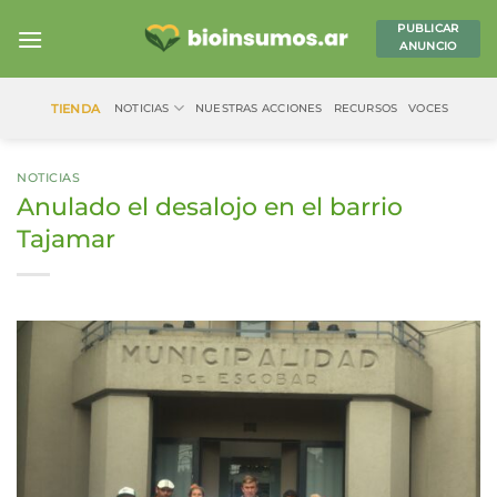
Saltar
PUBLICAR
al
ANUNCIO
contenido
TIENDA
NOTICIAS
NUESTRAS ACCIONES
RECURSOS
VOCES
NOTICIAS
Anulado el desalojo en el barrio
Tajamar