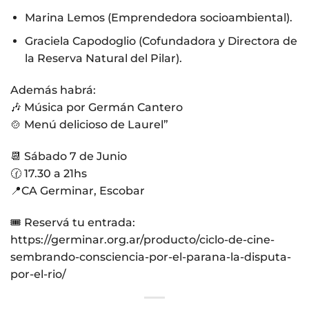
Marina Lemos (Emprendedora socioambiental).
Graciela Capodoglio (Cofundadora y Directora de
la Reserva Natural del Pilar).
Además habrá:
🎶 Música por Germán Cantero
🍲 Menú delicioso de Laurel”
📆 Sábado 7 de Junio
🕜 17.30 a 21hs
📍CA Germinar, Escobar
🎟️ Reservá tu entrada:
https://germinar.org.ar/producto/ciclo-de-cine-
sembrando-consciencia-por-el-parana-la-disputa-
por-el-rio/