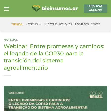
Saltar
PUBLICAR
al
ANUNCIO
contenido
TIENDA
NOTICIAS
NUESTRAS ACCIONES
RECURSOS
VOCES
NOTICIAS
Webinar: Entre promesas y caminos:
el legado de la COP30 para la
transición del sistema
agroalimentario