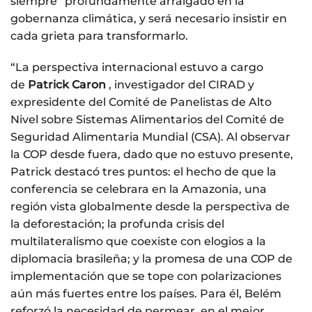
siempre” profundamente arraigado en la
gobernanza climática, y será necesario insistir en
cada grieta para transformarlo.
“La perspectiva internacional estuvo a cargo
de
Patrick Caron
, investigador del CIRAD y
expresidente del Comité de Panelistas de Alto
Nivel sobre Sistemas Alimentarios del Comité de
Seguridad Alimentaria Mundial (CSA). Al observar
la COP desde fuera, dado que no estuvo presente,
Patrick destacó tres puntos: el hecho de que la
conferencia se celebrara en la Amazonia, una
región vista globalmente desde la perspectiva de
la deforestación; la profunda crisis del
multilateralismo que coexiste con elogios a la
diplomacia brasileña; y la promesa de una COP de
implementación que se tope con polarizaciones
aún más fuertes entre los países. Para él, Belém
reforzó la necesidad de permear, en el mejor