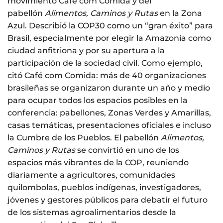
movimiento Café com Comida y del
pabellón
Alimentos, Caminos y Rutas
en la Zona
Azul. Describió la COP30 como un “gran éxito” para
Brasil, especialmente por elegir la Amazonia como
ciudad anfitriona y por su apertura a la
participación de la sociedad civil. Como ejemplo,
citó Café com Comida: más de 40 organizaciones
brasileñas se organizaron durante un año y medio
para ocupar todos los espacios posibles en la
conferencia: pabellones, Zonas Verdes y Amarillas,
casas temáticas, presentaciones oficiales e incluso
la Cumbre de los Pueblos. El pabellón
Alimentos,
Caminos y Rutas
se convirtió en uno de los
espacios más vibrantes de la COP, reuniendo
diariamente a agricultores, comunidades
quilombolas, pueblos indígenas, investigadores,
jóvenes y gestores públicos para debatir el futuro
de los sistemas agroalimentarios desde la