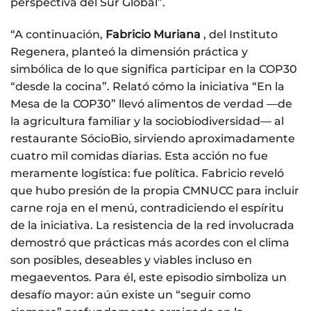
perspectiva del Sur Global”.
“A continuación,
Fabricio Muriana
, del Instituto
Regenera, planteó la dimensión práctica y
simbólica de lo que significa participar en la COP30
“desde la cocina”. Relató cómo la iniciativa “En la
Mesa de la COP30” llevó alimentos de verdad —de
la agricultura familiar y la sociobiodiversidad— al
restaurante SócioBio, sirviendo aproximadamente
cuatro mil comidas diarias. Esta acción no fue
meramente logística: fue política. Fabricio reveló
que hubo presión de la propia CMNUCC para incluir
carne roja en el menú, contradiciendo el espíritu
de la iniciativa. La resistencia de la red involucrada
demostró que prácticas más acordes con el clima
son posibles, deseables y viables incluso en
megaeventos. Para él, este episodio simboliza un
desafío mayor: aún existe un “seguir como