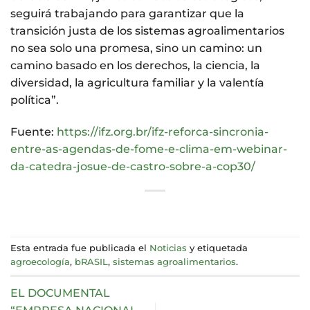
seguirá trabajando para garantizar que la
transición justa de los sistemas agroalimentarios
no sea solo una promesa, sino un camino: un
camino basado en los derechos, la ciencia, la
diversidad, la agricultura familiar y la valentía
política”.
Fuente:
https://ifz.org.br/ifz-reforca-sincronia-
entre-as-agendas-de-fome-e-clima-em-webinar-
da-catedra-josue-de-castro-sobre-a-cop30/
Esta entrada fue publicada el
Noticias
y etiquetada
agroecología
,
bRASIL
,
sistemas agroalimentarios
.
EL DOCUMENTAL