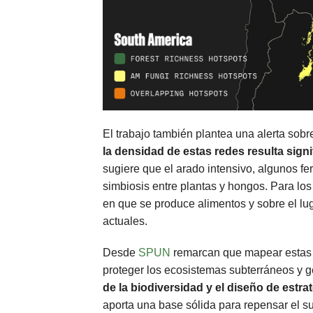
El trabajo también plantea una alerta sobre
la densidad de estas redes resulta sign
sugiere que el arado intensivo, algunos fer
simbiosis entre plantas y hongos. Para los
en que se produce alimentos y sobre el lu
actuales.
Desde
SPUN
remarcan que mapear estas r
proteger los ecosistemas subterráneos y ge
de la biodiversidad y el diseño de estr
aporta una base sólida para repensar el s