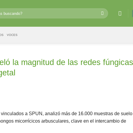
OS
VOCES
ló la magnitud de las redes fúngica
getal
os vinculados a SPUN, analizó más de 16.000 muestras de suelo
hongos micorrícicos arbusculares, clave en el intercambio de