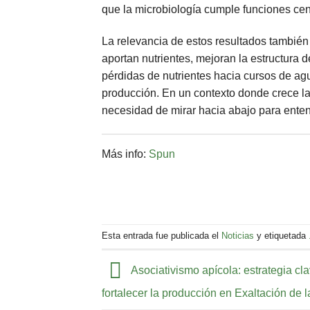
que la microbiología cumple funciones cen
La relevancia de estos resultados también 
aportan nutrientes, mejoran la estructura 
pérdidas de nutrientes hacia cursos de ag
producción. En un contexto donde crece la
necesidad de mirar hacia abajo para enten
Más info:
Spun
Esta entrada fue publicada el
Noticias
y etiquetada
Asociativismo apícola: estrategia cl
fortalecer la producción en Exaltación de 