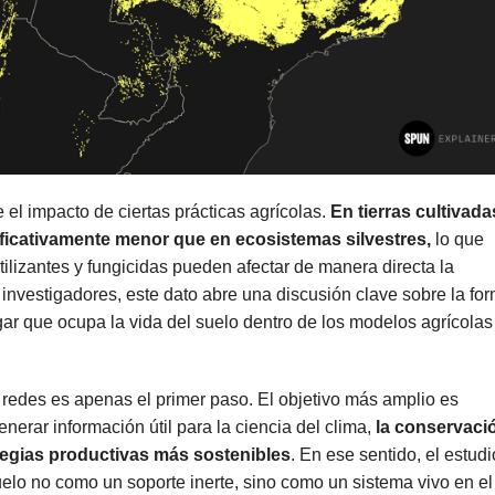
 el impacto de ciertas prácticas agrícolas.
En tierras cultivada
ificativamente menor que en ecosistemas silvestres,
lo que
tilizantes y fungicidas pueden afectar de manera directa la
 investigadores, este dato abre una discusión clave sobre la fo
gar que ocupa la vida del suelo dentro de los modelos agrícolas
edes es apenas el primer paso. El objetivo más amplio es
nerar información útil para la ciencia del clima,
la conservaci
ategias productivas más sostenibles
. En ese sentido, el estudi
uelo no como un soporte inerte, sino como un sistema vivo en el