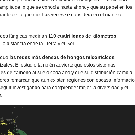
mplia de lo que se conocía hasta ahora y que su papel en los
vante de lo que muchas veces se considera en el manejo
edes fúngicas medirían
110 cuatrillones de kilómetros
,
s
la distancia entre la Tierra y el Sol
 que
las redes más densas de hongos micorrícicos
zales.
El estudio también advierte que estos sistemas
es de carbono al suelo cada año y que su distribución cambia
tores remarcan que aún existen regiones con escasa informació
seguir investigando para comprender mejor la diversidad y el
.