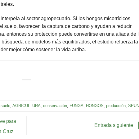
trales.
interpela al sector agropecuario. Si los hongos micorrícicos
del suelo, favorecen la captura de carbono y ayudan a reducir
ua, entonces su protección puede convertirse en una aliada de 
 búsqueda de modelos más equilibrados, el estudio refuerza la
der mejor cómo sostener la vida arriba.
.suelo
,
AGRICULTURA
,
conservación
,
FUNGA
,
HONGOS
,
producción
,
SPU
ave para
Entrada siguiente
la Cruz