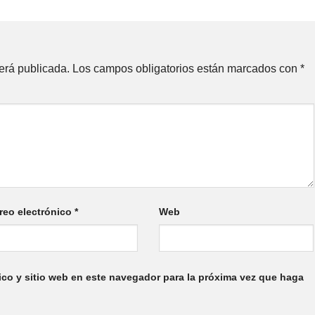
erá publicada.
Los campos obligatorios están marcados con
*
reo electrónico
*
Web
ico y sitio web en este navegador para la próxima vez que haga