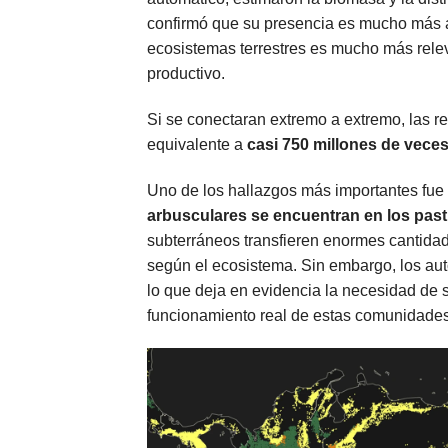
confirmó que su presencia es mucho más a
ecosistemas terrestres es mucho más rele
productivo.
Si se conectaran extremo a extremo, las r
equivalente a
casi 750 millones de vece
Uno de los hallazgos más importantes fue
arbusculares se encuentran en los pasti
subterráneos transfieren enormes cantidad
según el ecosistema. Sin embargo, los au
lo que deja en evidencia la necesidad de 
funcionamiento real de estas comunidades