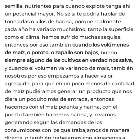
semilla, nutrientes para cuando explote tenga ahí
un potencial mayor. No sé si te podría hablar de
toneladas o kilos de harina, porque realmente
cada año ha variado muchísimo, tanto la superficie
como el clima, hemos sufrido muchas sequías,
entonces por eso también
cuando los volúmenes
de maíz, o poroto, o zapallo son bajos
, bueno
siempre alguno de los cultivos en verdad nos salva
,
y cuando el volumen va variando de maíz, también
nosotros por eso empezamos a hacer valor
agregado, para que en un poco menos de cantidad
de maíz pudiéramos generar un producto que nos
diera un poquito más de entrada, entonces
hacemos con el maíz polenta y harina, con el
poroto también hacemos harina, y lo vamos
generando según las demandas de los
consumidores con los que trabajamos de manera
directa, o también trabajamos con almacenes a