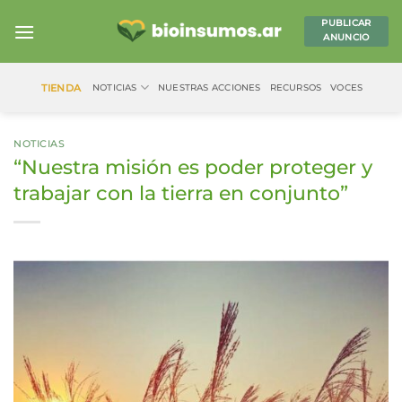
Saltar
PUBLICAR
al
ANUNCIO
contenido
TIENDA
NOTICIAS
NUESTRAS ACCIONES
RECURSOS
VOCES
NOTICIAS
“Nuestra misión es poder proteger y
trabajar con la tierra en conjunto”