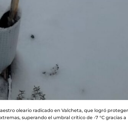
estro oleario radicado en Valcheta, que logró protege
xtremas, superando el umbral crítico de -7 °C gracias a