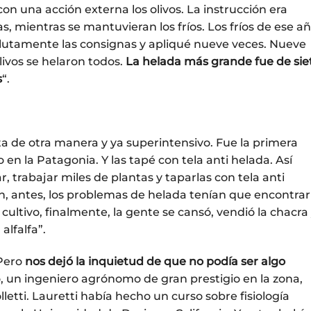
on una acción externa los olivos. La instrucción era
as, mientras se mantuvieran los fríos. Los fríos de ese a
lutamente las consignas y apliqué nueve veces. Nueve
livos se helaron todos.
La helada más grande fue de sie
s
“.
ta de otra manera y ya superintensivo. Fue la primera
 en la Patagonia. Y las tapé con tela anti helada. Así
, trabajar miles de plantas y taparlas con tela anti
en, antes, los problemas de helada tenían que encontrar
cultivo, finalmente, la gente se cansó, vendió la chacra
alfalfa”.
 Pero
nos dejó la inquietud de que no podía ser algo
o, un ingeniero agrónomo de gran prestigio en la zona,
letti. Lauretti había hecho un curso sobre fisiología