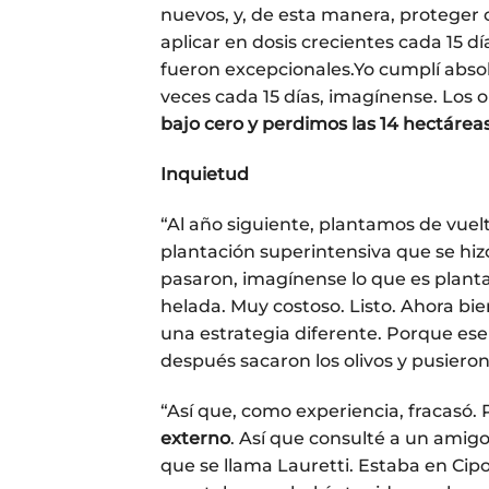
nuevos, y, de esta manera, proteger c
aplicar en dosis crecientes cada 15 dí
fueron excepcionales.Yo cumplí abso
veces cada 15 días, imagínense. Los o
bajo cero y perdimos las 14 hectárea
Inquietud
“Al año siguiente, plantamos de vuel
plantación superintensiva que se hizo
pasaron, imagínense lo que es plantar
helada. Muy costoso. Listo. Ahora bi
una estrategia diferente. Porque ese 
después sacaron los olivos y pusieron 
“Así que, como experiencia, fracasó.
externo
. Así que consulté a un amig
que se llama Lauretti. Estaba en Cipol