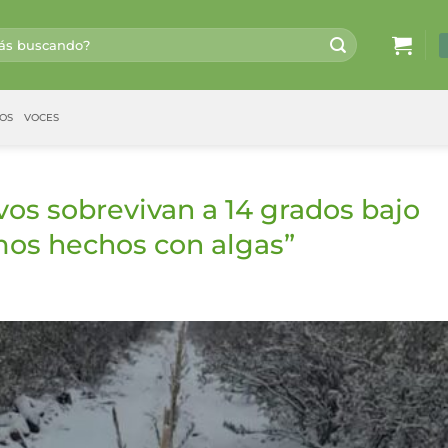
OS
VOCES
vos sobrevivan a 14 grados bajo
mos hechos con algas”