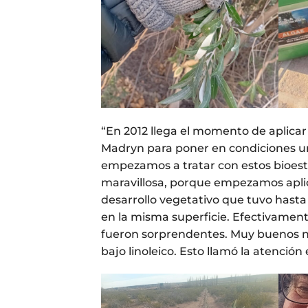
“En 2012 llega el momento de aplicar
Madryn para poner en condiciones un 
empezamos a tratar con estos bioest
maravillosa, porque empezamos aplica
desarrollo vegetativo que tuvo hast
en la misma superficie. Efectivamente
fueron sorprendentes. Muy buenos núm
bajo linoleico. Esto llamó la atención