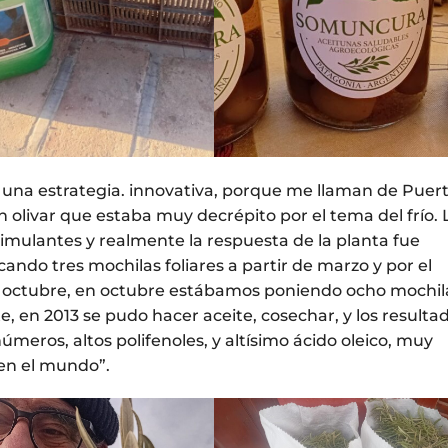
 una estrategia. innovativa, porque me llaman de Puer
olivar que estaba muy decrépito por el tema del frío. 
imulantes y realmente la respuesta de la planta fue
ndo tres mochilas foliares a partir de marzo y por el
a octubre, en octubre estábamos poniendo ocho mochil
, en 2013 se pudo hacer aceite, cosechar, y los resulta
eros, altos polifenoles, y altísimo ácido oleico, muy
 en el mundo”.