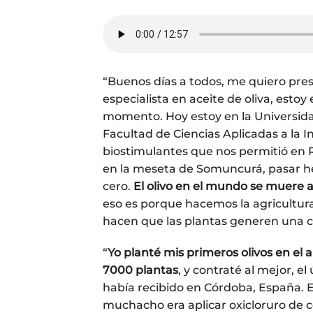
“Buenos días a todos, me quiero prese
especialista en aceite de oliva, estoy
momento. Hoy estoy en la Universida
Facultad de Ciencias Aplicadas a la I
biostimulantes que nos permitió en
en la meseta de Somuncurá, pasar he
cero.
El olivo en el mundo se muere 
eso es porque hacemos la agricultur
hacen que las plantas generen una c
“
Yo planté mis primeros olivos en el 
7000 plantas
, y contraté al mejor, e
había recibido en Córdoba, España. En
muchacho era aplicar oxicloruro de co