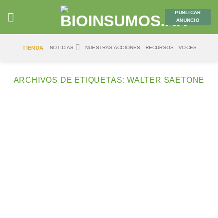
Saltar
PUBLICAR
al
ANUNCIO
contenido
TIENDA
NOTICIAS
NUESTRAS ACCIONES
RECURSOS
VOCES
ARCHIVOS DE ETIQUETAS:
WALTER SAETONE