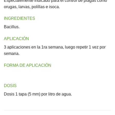
Especialemente indicado para el control de plagas como
orugas, larvas, polillas e isoca.
INGREDIENTES
Bacillus.
APLICACIÓN
3 aplicaciones en la 1ra semana, luego repetir 1 vez por
semana.
FORMA DE APLICACIÓN
DOSIS
Dosis 1 tapa (5 mm) por litro de agua.