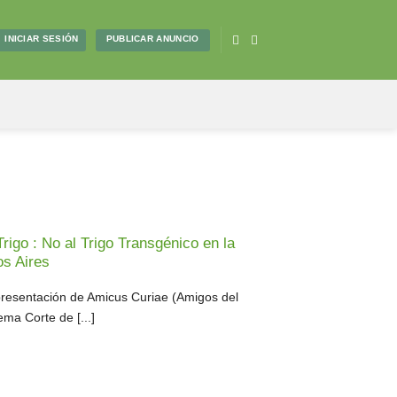
PUBLICAR ANUNCIO
INICIAR SESIÓN
go : No al Trigo Transgénico en la
os Aires
presentación de Amicus Curiae (Amigos del
ema Corte de [...]