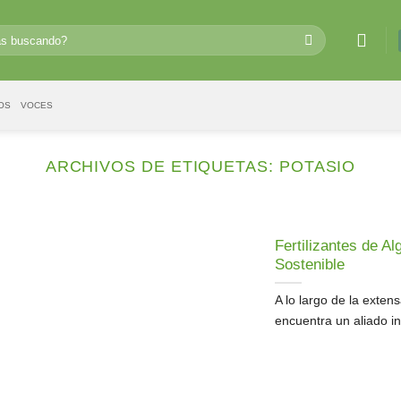
OS
VOCES
ARCHIVOS DE ETIQUETAS:
POTASIO
Fertilizantes de Al
Sostenible
A lo largo de la extens
encuentra un aliado in