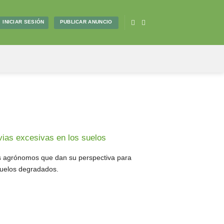
PUBLICAR ANUNCIO
INICIAR SESIÓN
vias excesivas en los suelos
 agrónomos que dan su perspectiva para
suelos degradados.