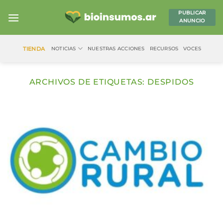
Saltar
PUBLICAR
al
ANUNCIO
contenido
TIENDA
NOTICIAS
NUESTRAS ACCIONES
RECURSOS
VOCES
ARCHIVOS DE ETIQUETAS:
DESPIDOS