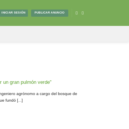
PUBLICAR ANUNCIO
INICIAR SESIÓN
r un gran pulmón verde”
 ingeniero agrónomo a cargo del bosque de
e fundó [...]